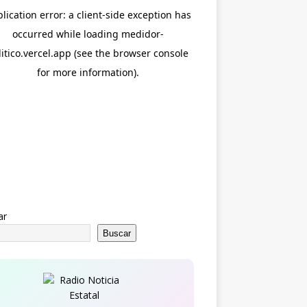
ar
Buscar