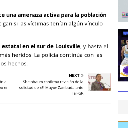
te una amenaza activa para la población
igan si las víctimas tenían algún vínculo
 estatal en el sur de Louisville
, y hasta el
s heridos. La policía continúa con las
los hechos.
NEXT
ón a
Sheinbaum confirma revisión de la
bo en
solicitud de «El Mayo» Zambada ante
la FGR