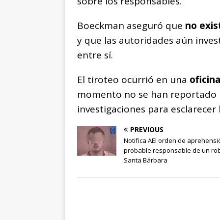
sobre los responsables.
Boeckman aseguró que
no exis
y que las autoridades aún invest
entre sí.
El tiroteo ocurrió en una
oficina
momento no se han reportado má
investigaciones para esclarecer 
PREVIOUS
Notifica AEI orden de aprehensi
probable responsable de un ro
Santa Bárbara