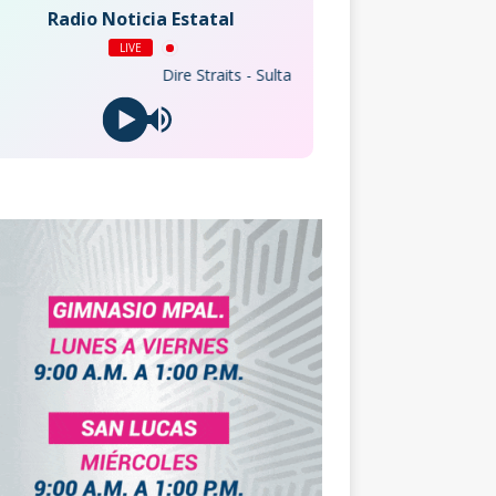
Radio Noticia Estatal
LIVE
Dire Straits - Sultans Of Swing