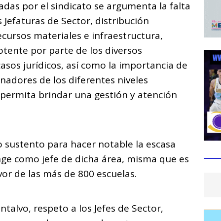
das por el sindicato se argumenta la falta
s Jefaturas de Sector, distribución
ecursos materiales e infraestructura,
tente por parte de los diversos
casos jurídicos, así como la importancia de
inadores de los diferentes niveles
 permita brindar una gestión y atención
 sustento para hacer notable la escasa
nge como jefe de dicha área, misma que es
vor de las más de 800 escuelas.
talvo, respeto a los Jefes de Sector,