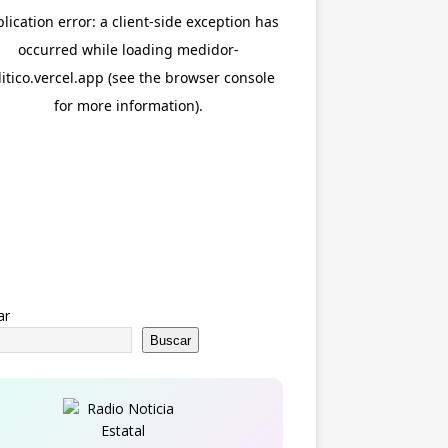
ar
Buscar