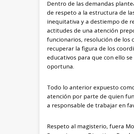
Dentro de las demandas plantea
de respeto a la estructura de la
inequitativa y a destiempo de r
actitudes de una atención prepo
funcionarios, resolución de los 
recuperar la figura de los coord
educativos para que con ello se
oportuna.
Todo lo anterior expuesto como
atención por parte de quien fu
a responsable de trabajar en fa
Respeto al magisterio, fuera Mon