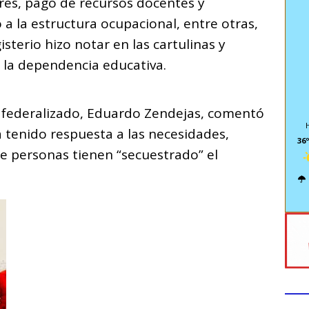
ares, pago de recursos docentes y
 a la estructura ocupacional, entre otras,
sterio hizo notar en las cartulinas y
 la dependencia educativa.
rio federalizado, Eduardo Zendejas, comentó
 tenido respuesta a las necesidades,
36º
e personas tienen “secuestrado” el