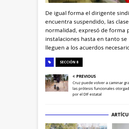
De igual forma el dirigente sindi
encuentra suspendido, las clas
normalidad, expresó de forma 
instalaciones hasta en tanto se
lleguen a los acuerdos necesario
SECCIÓN 8
PREVIOUS
Cruz puede volver a caminar gra
las prótesis funcionales otorga
por el DIF estatal
ARTÍCU