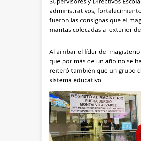
Supervisores y Directivos Escol
administrativos, fortalecimiento
fueron las consignas que el magi
mantas colocadas al exterior de
Al arribar el líder del magiste
que por más de un año no se ha
reiteró también que un grupo d
sistema educativo.