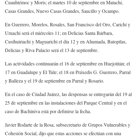
Cuauhtémoc y Moris; el martes 10 de septiembre en Matachí,
Casas Grandes, Nuevo Casas Grandes, Saucillo y Ocampo.
En Guerrero, Morelos, Rosales, San Francisco del Oro, Carichí y
Uruachi será el miércoles 11; en Delicias Santa Bárbara,
Cusihuiriachi y Maguarichi el día 12 y en Ahumada, Batopilas,
Delicias y Riva Palacio será el 13 de septiembre.
Las actividades continuarán el 16 de septiembre en Huejotitán; el
17 en Guadalupe y El Tule; el 18 en Práxedis G. Guerrero, Parral
y Balleza y el 19 de septiembre en Parral y Rosario.
En el caso de Ciudad Juárez, las despensas se entregarán del 19 al
25 de septiembre en las instalaciones del Parque Central y en el
caso de Bachíniva está por definirse la fecha.
Javier Rodarte de la Rosa, subsecretario de Grupos Vulnerables y
Cohesión Social, dijo que estas acciones se efectúan con una