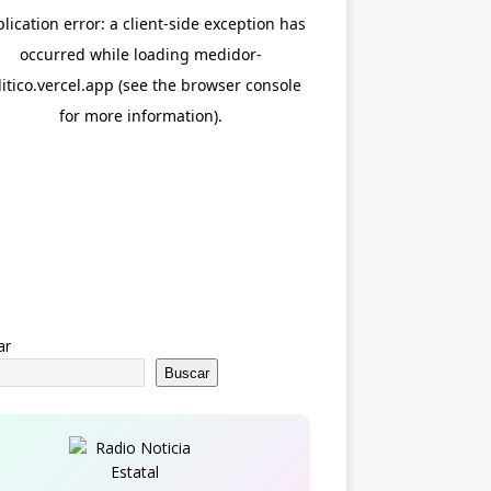
ar
Buscar