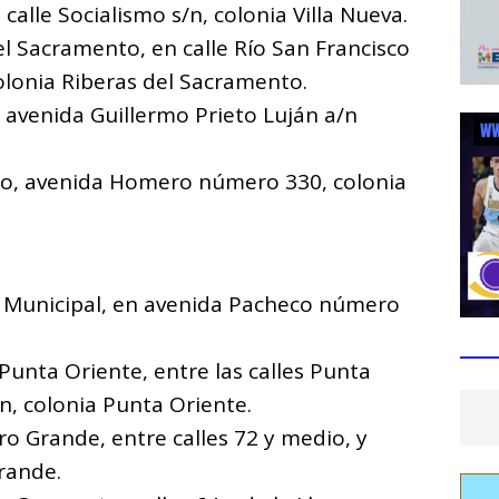
calle Socialismo s/n, colonia Villa Nueva.
l Sacramento, en calle Río San Francisco
olonia Riberas del Sacramento.
 avenida Guillermo Prieto Luján a/n
io, avenida Homero número 330, colonia
a Municipal, en avenida Pacheco número
Punta Oriente, entre las calles Punta
n, colonia Punta Oriente.
ro Grande, entre calles 72 y medio, y
rande.