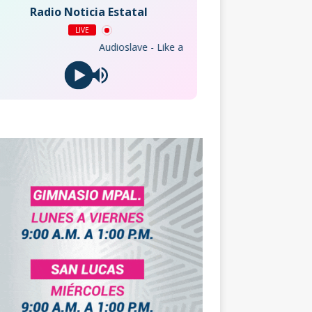
Radio Noticia Estatal
LIVE
Audioslave - Like a Stone (Live BBC Radio 1 Session)