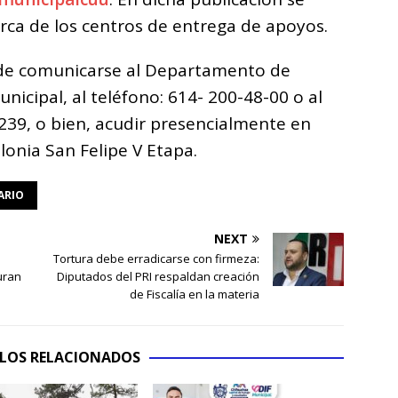
erca de los centros de entrega de apoyos.
 de comunicarse al Departamento de
unicipal, al teléfono: 614- 200-48-00 o al
239, o bien, acudir presencialmente en
lonia San Felipe V Etapa.
ARIO
NEXT
Tortura debe erradicarse con firmeza:
uran
Diputados del PRI respaldan creación
de Fiscalía en la materia
LOS RELACIONADOS