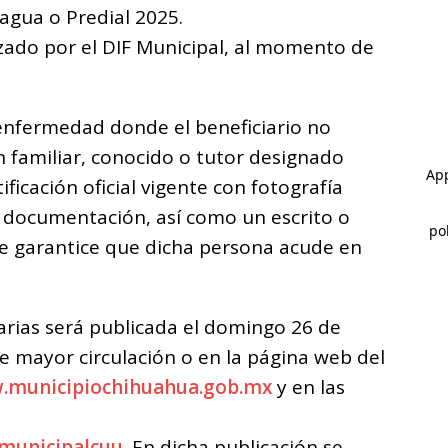
agua o Predial 2025.
zado por el DIF Municipal, al momento de
enfermedad donde el beneficiario no
 familiar, conocido o tutor designado
icación oficial vigente con fotografía
e documentación, así como un escrito o
te garantice que dicha persona acude en
iarias será publicada el domingo 26 de
e mayor circulación o en la página web del
w.municipiochihuahua.gob.mx
y en las
municipalcuu
. En dicha publicación se