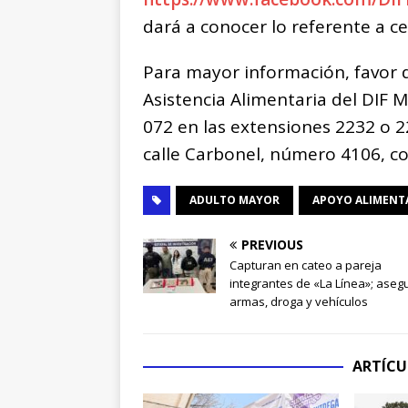
dará a conocer lo referente a c
Para mayor información, favor
Asistencia Alimentaria del DIF M
072 en las extensiones 2232 o 2
calle Carbonel, número 4106, co
ADULTO MAYOR
APOYO ALIMENT
PREVIOUS
Capturan en cateo a pareja
integrantes de «La Línea»; aseg
armas, droga y vehículos
ARTÍCU