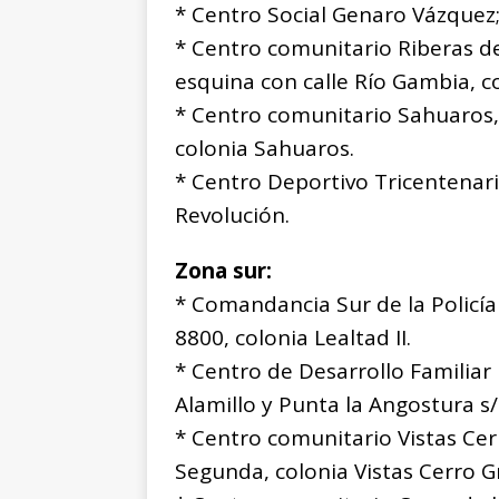
* Centro Social Genaro Vázquez; 
* Centro comunitario Riberas de
esquina con calle Río Gambia, c
* Centro comunitario Sahuaros,
colonia Sahuaros.
* Centro Deportivo Tricentenar
Revolución.
Zona sur:
* Comandancia Sur de la Policí
8800, colonia Lealtad II.
* Centro de Desarrollo Familiar 
Alamillo y Punta la Angostura s/
* Centro comunitario Vistas Cer
Segunda, colonia Vistas Cerro G