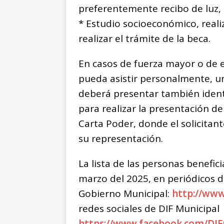
preferentemente recibo de luz, 
* Estudio socioeconómico, reali
realizar el trámite de la beca.
En casos de fuerza mayor o de 
pueda asistir personalmente, un
deberá presentar también identif
para realizar la presentación d
Carta Poder, donde el solicitan
su representación.
La lista de las personas benefic
marzo del 2025, en periódicos d
Gobierno Municipal:
http://ww
redes sociales de DIF Municipal
https://www.facebook.com/DIF