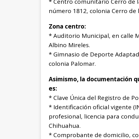
* Centro comunitario Cerro de la
número 1812, colonia Cerro de l
Zona centro:
* Auditorio Municipal, en calle
Albino Mireles.
* Gimnasio de Deporte Adaptad
colonia Palomar.
Asimismo, la documentación que
es:
* Clave Única del Registro de P
* Identificación oficial vigente (
profesional, licencia para condu
Chihuahua.
* Comprobante de domicilio, c