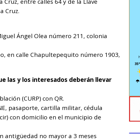
 Cruz, entre calles 64 y de la Llave
a Cruz.
 Miguel Ángel Olea número 211, colonia
o, en calle Chapultepequito número 1903,
35º
 las y los interesados deberán llevar
oblación (CURP) con QR.
INE, pasaporte, cartilla militar, cédula
cir) con domicilio en el municipio de
on antigüedad no mayor a 3 meses