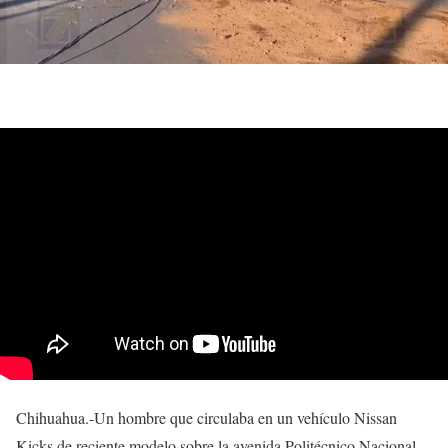
Chihuahua.-Un hombre que circulaba en un vehículo Nissan
Kicks de reciente modelo sobre la avenida Politécnico Nacional,