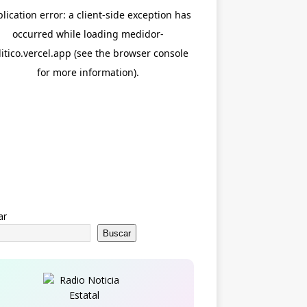
ar
Buscar