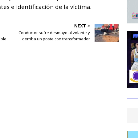
es e identificación de la víctima.
NEXT
a
Conductor sufre desmayo al volante y
ible
derriba un poste con transformador