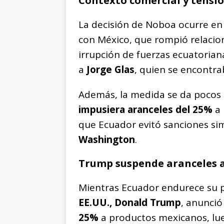
Contexto comercial y tensi
La decisión de Noboa ocurre 
con México, que rompió relaci
irrupción de fuerzas ecuatorian
a
Jorge Glas
, quien se encontra
Además, la medida se da pocos
impusiera aranceles del 25%
a 
que Ecuador evitó sanciones sim
Washington
.
Trump suspende aranceles 
Mientras Ecuador endurece su po
EE.UU., Donald Trump
, anunció
25%
a productos mexicanos, lu