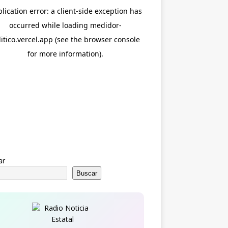
ar
Buscar