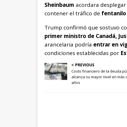
Sheinbaum
acordara desplega
contener el tráfico de
fentanilo
Trump confirmó que sostuvo c
primer ministro de Canadá, Ju
arancelaria podría
entrar en vi
condiciones establecidas por
Es
PREVIOUS
Costo financiero de la deuda pú
alcanza su mayor nivel en más 
años