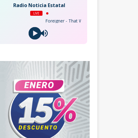
Radio Noticia Estatal
LIVE
Foreigner - That Was Yesterday