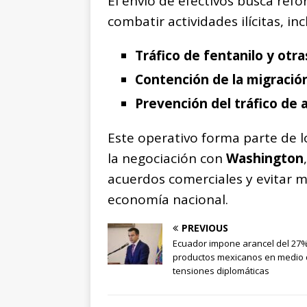
El envío de efectivos busca refo
combatir actividades ilícitas, in
Tráfico de fentanilo y otra
Contención de la migración
Prevención del tráfico de
Este operativo forma parte de
la negociación con
Washington
acuerdos comerciales y evitar m
economía nacional.
PREVIOUS
Ecuador impone arancel del 27%
productos mexicanos en medio
tensiones diplomáticas