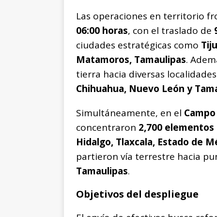
Las operaciones en territorio fr
06:00 horas
, con el traslado de
ciudades estratégicas como
Tij
Matamoros, Tamaulipas
. Adem
tierra hacia diversas localidade
Chihuahua, Nuevo León y Tama
Simultáneamente, en el
Campo 
concentraron
2,700 elementos
Hidalgo, Tlaxcala, Estado de M
partieron vía terrestre hacia p
Tamaulipas
.
Objetivos del despliegue