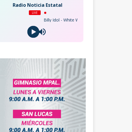
Radio Noticia Estatal
LIVE
Billy Idol - White Wedding