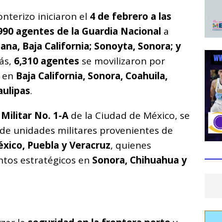
onterizo iniciaron el
4 de febrero a las
990 agentes de la Guardia Nacional
a
uana, Baja California; Sonoyta, Sonora; y
ás,
6,310 agentes
se movilizaron por
s en
Baja California, Sonora, Coahuila,
ulipas
.
Militar No. 1-A
de la Ciudad de México, se
de unidades militares provenientes de
éxico, Puebla y Veracruz
, quienes
untos estratégicos en
Sonora, Chihuahua y