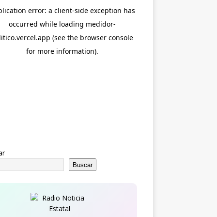
ar
Buscar