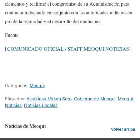
elementos y reafirmó el compromiso de su Administración para
continuar trabajando en conjunto con las autoridades militares en
pro de la seguridad y el desarrollo del municipio.
Fuente
| COMUNICADO OFICIAL / STAFF MEOQUI NOTICIAS |
Categorías:
Meoqui
Etiquetas:
Alcaldesa Miriam Soto
,
Gobierno de Meoqui
,
Meoqui
Noticias
,
Noticias Locales
Noticias de Meoqui
Volver arriba