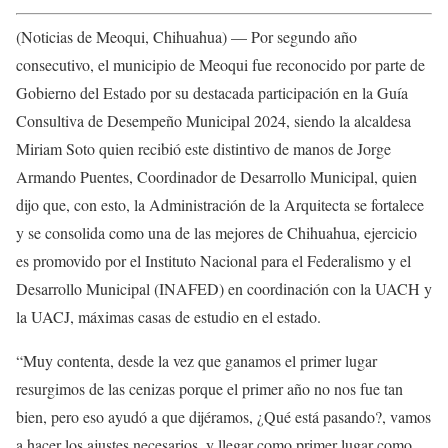
(Noticias de Meoqui, Chihuahua) — Por segundo año
consecutivo, el municipio de Meoqui fue reconocido por parte de
Gobierno del Estado por su destacada participación en la Guía
Consultiva de Desempeño Municipal 2024, siendo la alcaldesa
Miriam Soto quien recibió este distintivo de manos de Jorge
Armando Puentes, Coordinador de Desarrollo Municipal, quien
dijo que, con esto, la Administración de la Arquitecta se fortalece
y se consolida como una de las mejores de Chihuahua, ejercicio
es promovido por el Instituto Nacional para el Federalismo y el
Desarrollo Municipal (INAFED) en coordinación con la UACH y
la UACJ, máximas casas de estudio en el estado.
“Muy contenta, desde la vez que ganamos el primer lugar
resurgimos de las cenizas porque el primer año no nos fue tan
bien, pero eso ayudó a que dijéramos, ¿Qué está pasando?, vamos
a hacer los ajustes necesarios, y llegar como primer lugar como