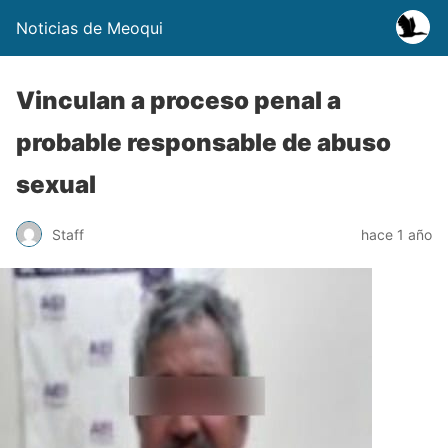
Noticias de Meoqui
Vinculan a proceso penal a
probable responsable de abuso
sexual
Staff
hace 1 año