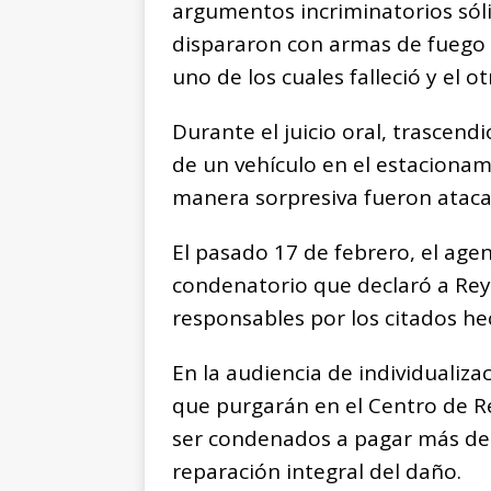
argumentos incriminatorios sól
dispararon con armas de fuego c
uno de los cuales falleció y el ot
Durante el juicio oral, trascend
de un vehículo en el estaciona
manera sorpresiva fueron ataca
El pasado 17 de febrero, el agen
condenatorio que declaró a Reye
responsables por los citados hec
En la audiencia de individualiza
que purgarán en el Centro de R
ser condenados a pagar más de 
reparación integral del daño.