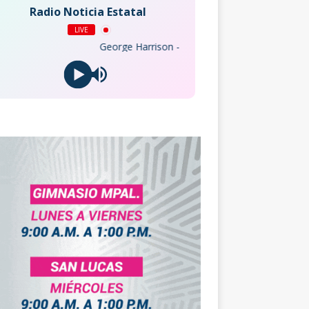
Radio Noticia Estatal
LIVE
George Harrison - My Sweet Lord (Remastered 2014)