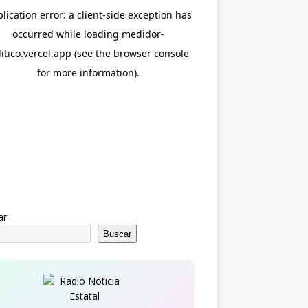
ar
Buscar