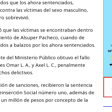
idos que los ahora sentenciados,
ontra las víctimas del sexo masculino,
ro sobrevivió.
ió que las víctimas se encontraban dentro
miento de Alsuper Pacheco, cuando de
dos a balazos por los ahora sentenciados.
36º
te del Ministerio Público obtuvo el fallo
s Omar L. A., y Axel L. C., penalmente
hos delictivos.
ción de sanciones, recibieron la sentencia
einserción Social número uno, además de
un millón de pesos por concepto de la