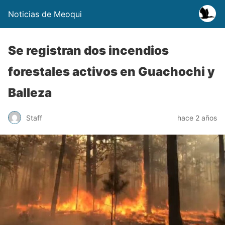
Noticias de Meoqui
Se registran dos incendios
forestales activos en Guachochi y
Balleza
Staff
hace 2 años