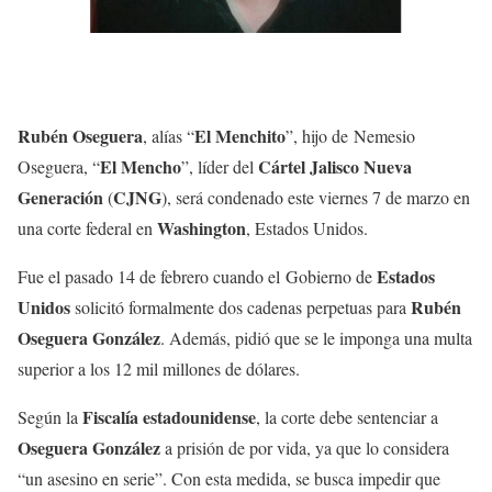
Rubén Oseguera
El Menchito
, alías “
”, hijo de Nemesio
El Mencho
Cártel Jalisco Nueva
Oseguera, “
”, líder del
Generación
CJNG
(
), será condenado este viernes 7 de marzo en
Washington
una corte federal en
, Estados Unidos.
Estados
Fue el pasado 14 de febrero cuando el Gobierno de
Unidos
Rubén
solicitó formalmente
dos cadenas perpetuas
para
Oseguera González
. Además, pidió que se le imponga una multa
superior a los 12 mil millones de dólares.
Fiscalía estadounidense
Según la
, la corte debe sentenciar a
Oseguera González
a prisión de por vida, ya que lo considera
“un asesino en serie”. Con esta medida, se busca impedir que