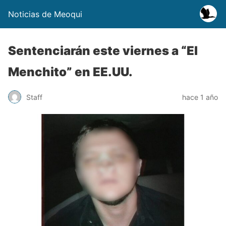
Noticias de Meoqui
Sentenciarán este viernes a “El
Menchito” en EE.UU.
Staff
hace 1 año