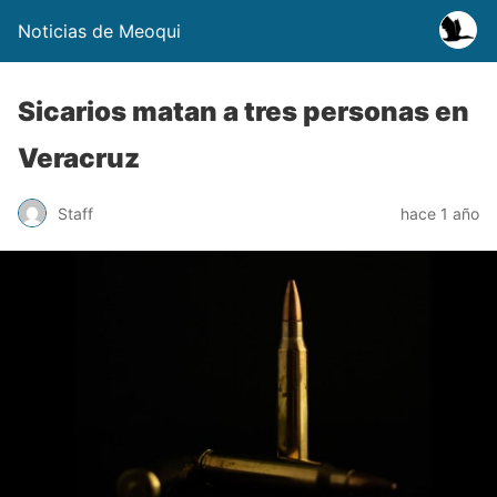
Noticias de Meoqui
Sicarios matan a tres personas en
Veracruz
Staff
hace 1 año